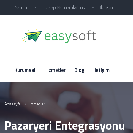
Yardım
Hesap Numaralarımız
İletişim
Kurumsal
Hizmetler
Blog
İletişim
Anasayfa
Hizmetler
Pazaryeri Entegrasyonu