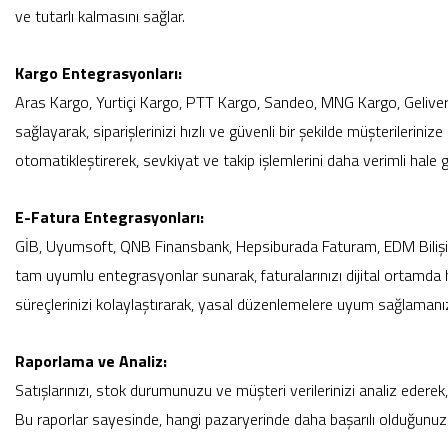
ve tutarlı kalmasını sağlar.
Kargo Entegrasyonları:
Aras Kargo, Yurtiçi Kargo, PTT Kargo, Sandeo, MNG Kargo, Geliver
sağlayarak, siparişlerinizi hızlı ve güvenli bir şekilde müşterilerini
otomatikleştirerek, sevkiyat ve takip işlemlerini daha verimli hale g
E-Fatura Entegrasyonları:
GİB, Uyumsoft, QNB Finansbank, Hepsiburada Faturam, EDM Bilişim,
tam uyumlu entegrasyonlar sunarak, faturalarınızı dijital ortamda hı
süreçlerinizi kolaylaştırarak, yasal düzenlemelere uyum sağlaman
Raporlama ve Analiz:
Satışlarınızı, stok durumunuzu ve müşteri verilerinizi analiz ederek,
Bu raporlar sayesinde, hangi pazaryerinde daha başarılı olduğunuzu 