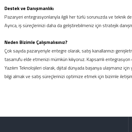
Destek ve Danışmanlık:
Pazaryeri entegrasyonlarıyla ilgili her türlü sorunuzda ve teknik 
Ayrıca, iş süreçlerinizi daha da geliştirebilmeniz için stratejik dan
Neden Bizimle Çalışmalısınız?
Çok sayıda pazaryeriyle entegre olarak, satış kanallarınızı genişle
tasarrufu elde etmenizi mümkün kılıyoruz.
Kapsamlı entegrasyon çö
Yazılım Teknolojileri olarak, dijital dünyada başarıya ulaşmanız iç
bilgi almak ve satış süreçlerinizi optimize etmek için bizimle iletişi