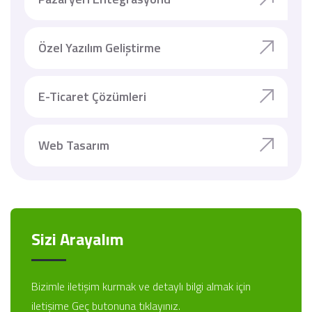
Özel Yazılım Geliştirme
E-Ticaret Çözümleri
Web Tasarım
Sizi Arayalım
Bizimle iletişim kurmak ve detaylı bilgi almak için
iletişime Geç butonuna tıklayınız.