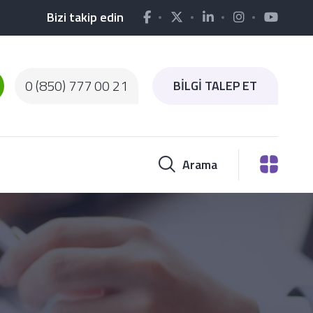
Bizi takip edin
0 (850) 777 00 21
BİLGİ TALEP ET
Arama