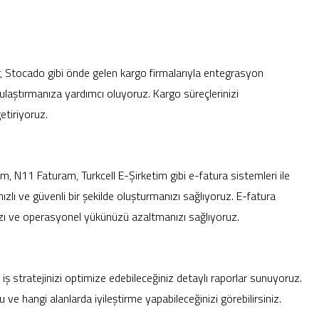
, Stocado gibi önde gelen kargo firmalarıyla entegrasyon
ze ulaştırmanıza yardımcı oluyoruz. Kargo süreçlerinizi
etiriyoruz.
 N11 Faturam, Turkcell E-Şirketim gibi e-fatura sistemleri ile
zlı ve güvenli bir şekilde oluşturmanızı sağlıyoruz. E-fatura
ızı ve operasyonel yükünüzü azaltmanızı sağlıyoruz.
 iş stratejinizi optimize edebileceğiniz detaylı raporlar sunuyoruz.
ve hangi alanlarda iyileştirme yapabileceğinizi görebilirsiniz.